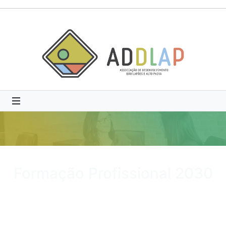
Formação Profissional 2030