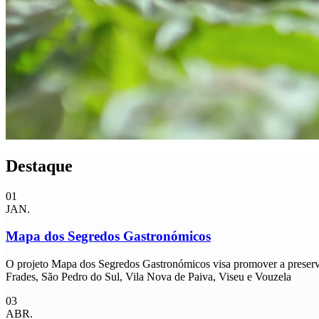
Destaque
01
JAN.
Mapa dos Segredos Gastronómicos
O projeto Mapa dos Segredos Gastronómicos visa promover a preservaç
Frades, São Pedro do Sul, Vila Nova de Paiva, Viseu e Vouzela
03
ABR.