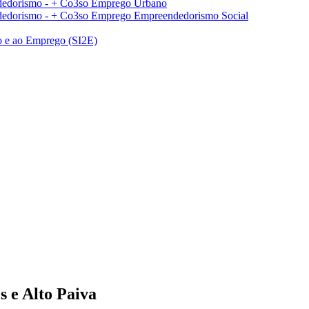
edorismo - + Co3so Emprego Urbano
edorismo - + Co3so Emprego Empreendedorismo Social
o e ao Emprego (SI2E)
s e Alto Paiva