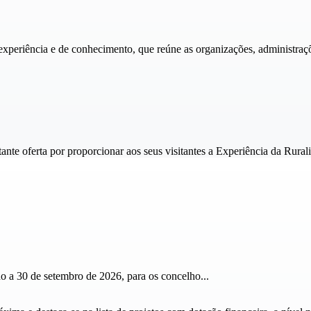
periência e de conhecimento, que reúne as organizações, administraçõe
ante oferta por proporcionar aos seus visitantes a Experiência da Rural
ho a 30 de setembro de 2026, para os concelho...