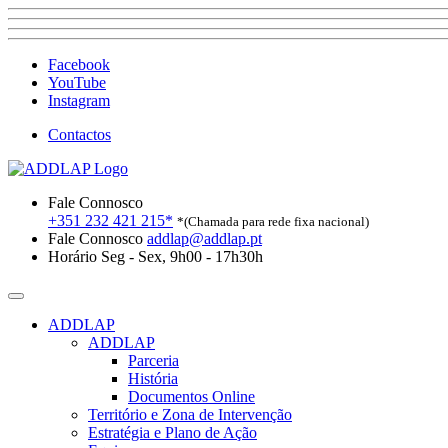
Facebook
YouTube
Instagram
Contactos
Fale Connosco
+351 232 421 215*
*(Chamada para rede fixa nacional)
Fale Connosco
addlap@addlap.pt
Horário
Seg - Sex, 9h00 - 17h30h
ADDLAP
ADDLAP
Parceria
História
Documentos Online
Território e Zona de Intervenção
Estratégia e Plano de Ação