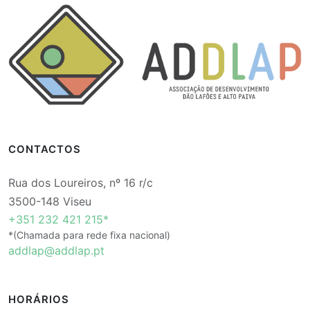
CONTACTOS
Rua dos Loureiros, nº 16 r/c
3500-148 Viseu
+351 232 421 215*
*(Chamada para rede fixa nacional)
addlap@addlap.pt
HORÁRIOS